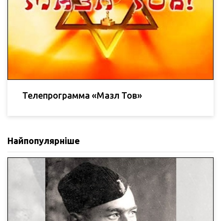
Телепрограмма «Мазл Тов»
Найпопулярніше