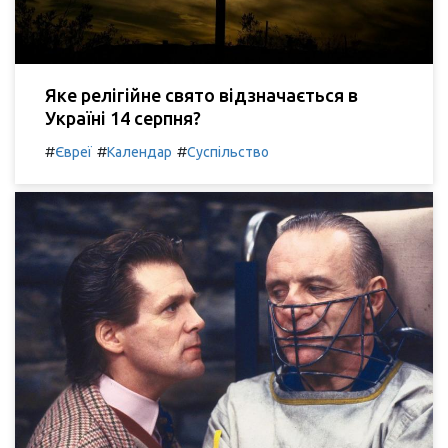
Яке релігійне свято відзначається в
Україні 14 серпня?
#
#
#
Євреї
Календар
Суспільство