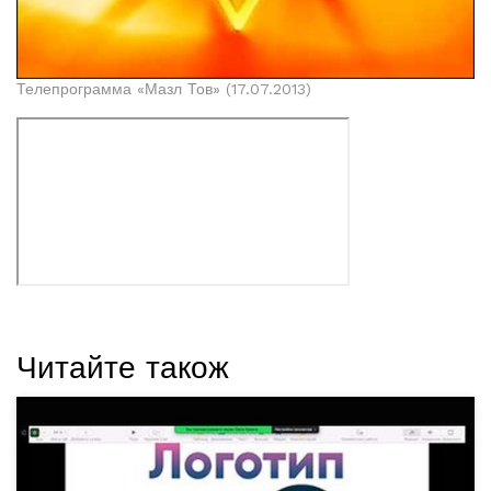
Телепрограмма «Мазл Тов» (17.07.2013)
Читайте також