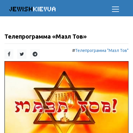
JEWISH
KIEVUA
Телепрограмма «Мазл Тов»
#
Телепрограмма "Мазл Тов"