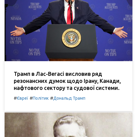
Трамп в Лас-Вегасі висловив ряд
резонансних думок щодо Ірану, Канади,
нафтового сектору та судової системи.
#
#
#
Євреї
Політик
Дональд Трамп