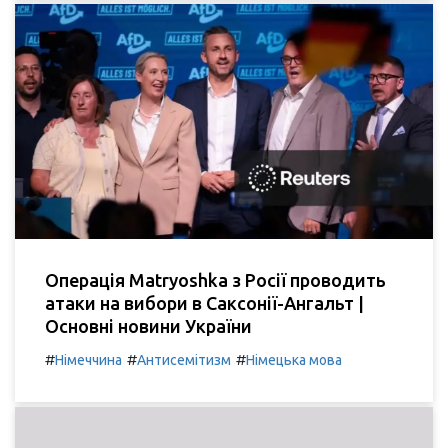
Операція Matryoshka з Росії проводить
атаки на вибори в Саксонії-Ангальт |
Основні новини України
#
#
#
Німеччина
Антисемітизм
Німецька мова