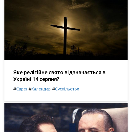
Яке релігійне свято відзначається в
Україні 14 серпня?
#
#
#
Євреї
Календар
Суспільство