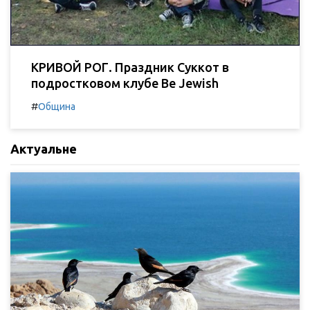
КРИВОЙ РОГ. Праздник Суккот в
подростковом клубе Be Jewish
#
Община
Актуальне