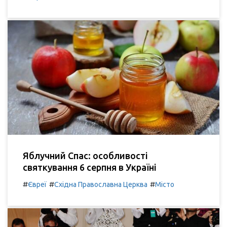
Яблучний Спас: особливості
святкування 6 серпня в Україні
#
#
#
Євреї
Східна Православна Церква
Місто