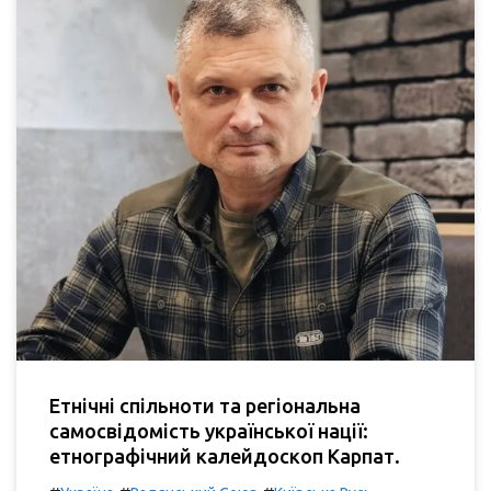
Етнічні спільноти та регіональна
самосвідомість української нації:
етнографічний калейдоскоп Карпат.