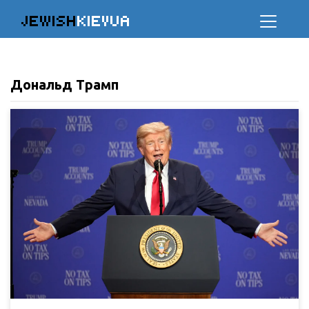
JEWISH
KIEVUA
Дональд Трамп