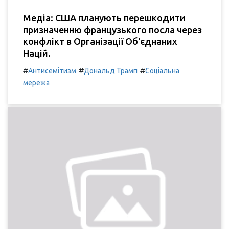
Медіа: США планують перешкодити
призначенню французького посла через
конфлікт в Організації Об'єднаних
Націй.
#
#
#
Антисемітизм
Дональд Трамп
Соціальна
мережа