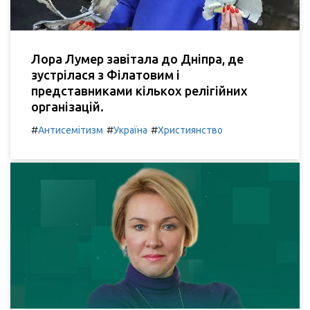
Лора Лумер завітала до Дніпра, де
зустрілася з Філатовим і
представниками кількох релігійних
організацій.
#
#
#
Антисемітизм
Україна
Християнство