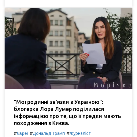
"Мої родинні зв'язки з Україною":
блогерка Лора Лумер поділилася
інформацією про те, що її предки мають
походження з Києва.
#
#
#
Євреї
Дональд Трамп
Журналіст