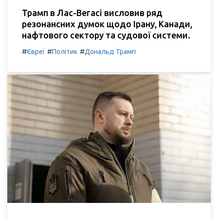
Трамп в Лас-Вегасі висловив ряд
резонансних думок щодо Ірану, Канади,
нафтового сектору та судової системи.
#
#
#
Євреї
Політик
Дональд Трамп