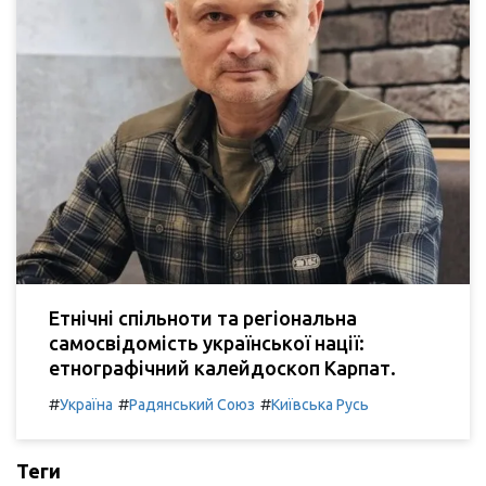
Етнічні спільноти та регіональна
самосвідомість української нації:
етнографічний калейдоскоп Карпат.
#
#
#
Україна
Радянський Союз
Київська Русь
Теги