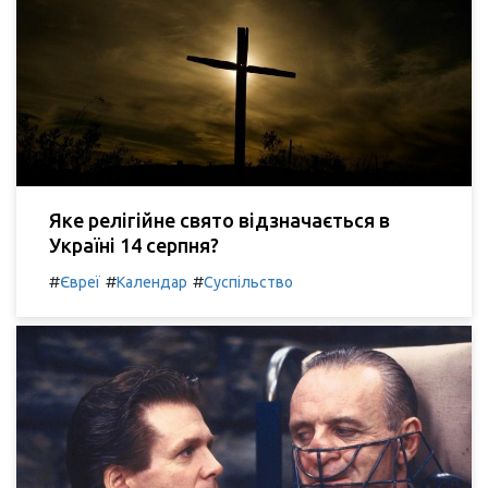
Яке релігійне свято відзначається в
Україні 14 серпня?
#
#
#
Євреї
Календар
Суспільство