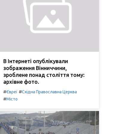
В Інтернеті опублікували
зображення Вінниччини,
зроблене понад століття тому:
архівне фото.
#
#
Євреї
Східна Православна Церква
#
Місто