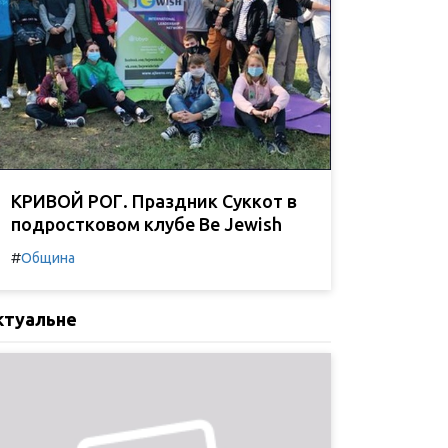
КРИВОЙ РОГ. Праздник Суккот в
подростковом клубе Be Jewish
#
Община
ктуальне