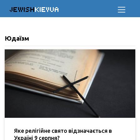
JEWISH
KIEVUA
Юдаїзм
Яке релігійне свято відзначається в
Україні 9 серпня?