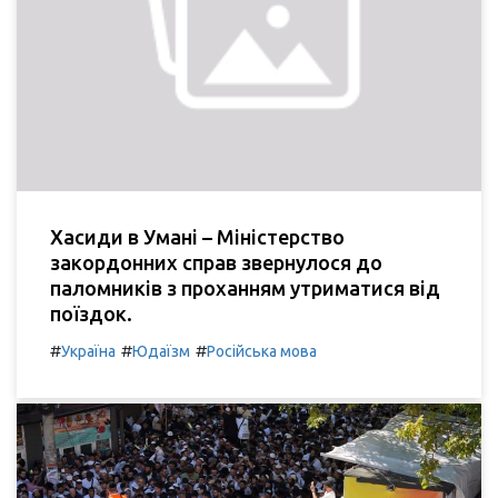
Хасиди в Умані – Міністерство
закордонних справ звернулося до
паломників з проханням утриматися від
поїздок.
#
#
#
Україна
Юдаїзм
Російська мова