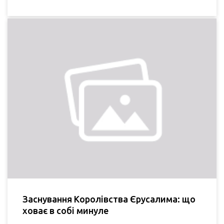
Заснування Королівства Єрусалима: що
ховає в собі минуле