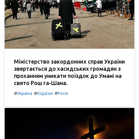
Міністерство закордонних справ України
звертається до хасидських громадян з
проханням уникати поїздок до Умані на
свято Рош га-Шана.
#
#
#
Україна
Юдаїзм
Росія