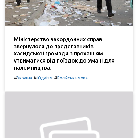
Міністерство закордонних справ
звернулося до представників
хасидської громади з проханням
утриматися від поїздок до Умані для
паломництва.
#
#
#
Україна
Юдаїзм
Російська мова