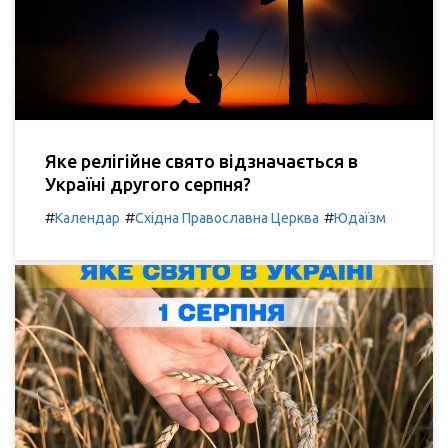
Яке релігійне свято відзначається в
Україні другого серпня?
#
#
#
Календар
Східна Православна Церква
Юдаїзм