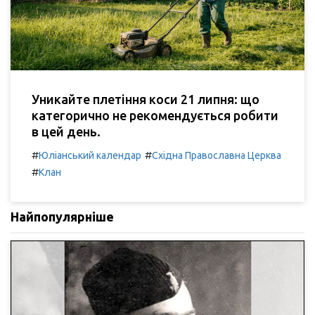
Уникайте плетіння коси 21 липня: що
категорично не рекомендується робити
в цей день.
#
#
Юліанський календар
Східна Православна Церква
#
Клан
Найпопулярніше