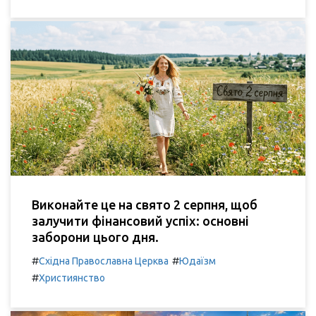
Виконайте це на свято 2 серпня, щоб
залучити фінансовий успіх: основні
заборони цього дня.
#
#
Східна Православна Церква
Юдаїзм
#
Християнство