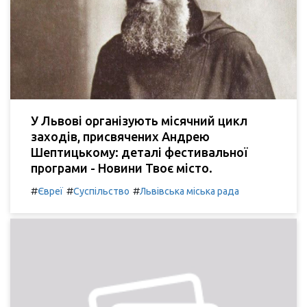
У Львові організують місячний цикл
заходів, присвячених Андрею
Шептицькому: деталі фестивальної
програми - Новини Твоє місто.
#
#
#
Євреї
Суспільство
Львівська міська рада