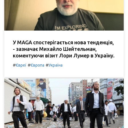
У MAGA спостерігається нова тенденція,
- зазначає Михайло Шейтельман,
коментуючи візит Лори Лумер в Україну.
#
#
#
Євреї
Європа
Україна