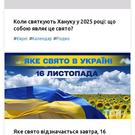
Коли святкують Хануку у 2025 році: що
собою являє це свято?
#
#
#
Євреї
Календар
Різдво
Яке свято відзначається завтра, 16