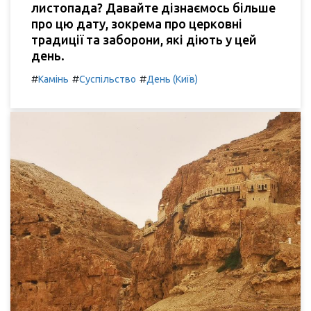
листопада? Давайте дізнаємось більше
про цю дату, зокрема про церковні
традиції та заборони, які діють у цей
день.
#
#
#
Камінь
Суспільство
День (Київ)