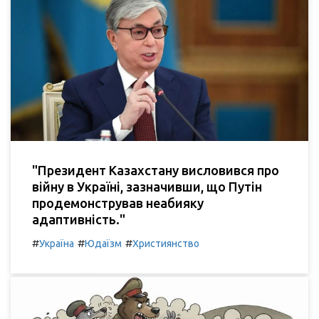
"Президент Казахстану висловився про
війну в Україні, зазначивши, що Путін
продемонстрував неабияку
адаптивність."
#
#
#
Україна
Юдаїзм
Християнство