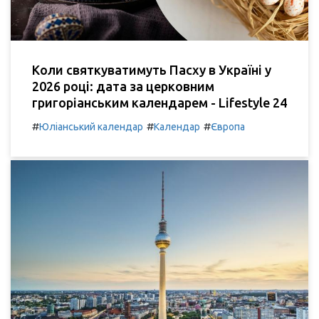
Коли святкуватимуть Пасху в Україні у
2026 році: дата за церковним
григоріанським календарем - Lifestyle 24
#
#
#
Юліанський календар
Календар
Європа