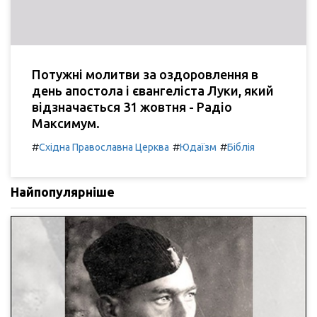
Потужні молитви за оздоровлення в
день апостола і євангеліста Луки, який
відзначається 31 жовтня - Радіо
Максимум.
#
#
#
Східна Православна Церква
Юдаїзм
Біблія
Найпопулярніше