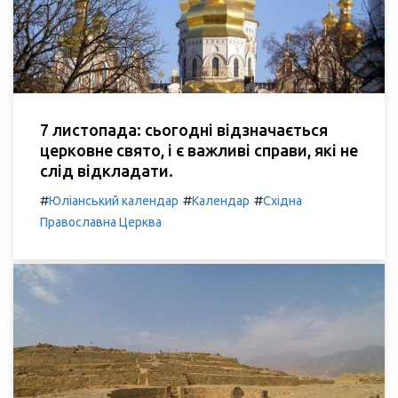
7 листопада: сьогодні відзначається
церковне свято, і є важливі справи, які не
слід відкладати.
#
#
#
Юліанський календар
Календар
Східна
Православна Церква