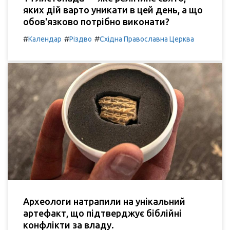
яких дій варто уникати в цей день, а що
обов'язково потрібно виконати?
#
#
#
Календар
Різдво
Східна Православна Церква
Археологи натрапили на унікальний
артефакт, що підтверджує біблійні
конфлікти за владу.