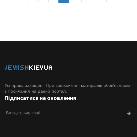
JEWISH
KIEVUA
Усі права захищені. При запозиченні матеріалів обов'язковим
є посилання на даний портал.
Підписатися на оновлення