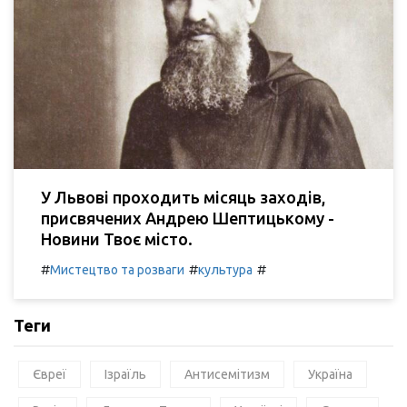
У Львові проходить місяць заходів,
присвячених Андрею Шептицькому -
Новини Твоє місто.
#
#
#
Мистецтво та розваги
культура
Теги
Євреї
Ізраїль
Антисемітизм
Україна