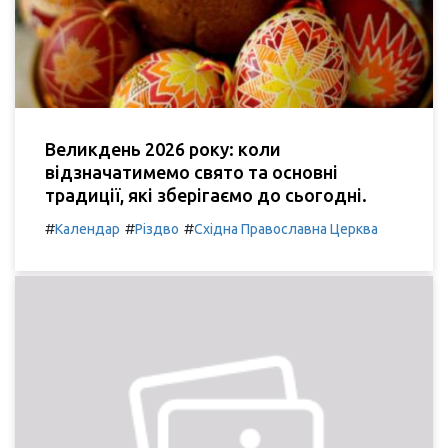
Великдень 2026 року: коли
відзначатимемо свято та основні
традиції, які зберігаємо до сьогодні.
#
#
#
Календар
Різдво
Східна Православна Церква