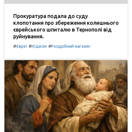
Прокуратура подала до суду
клопотання про збереження колишнього
єврейського шпиталю в Тернополі від
руйнування.
#
#
#
Євреї
Юдаїзм
Роздрібний магазин