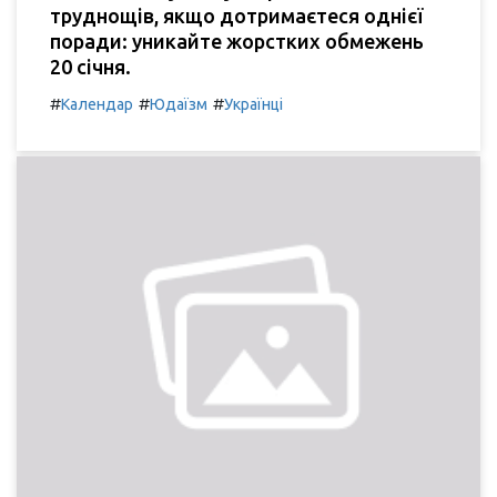
труднощів, якщо дотримаєтеся однієї
поради: уникайте жорстких обмежень
20 січня.
#
#
#
Календар
Юдаїзм
Українці