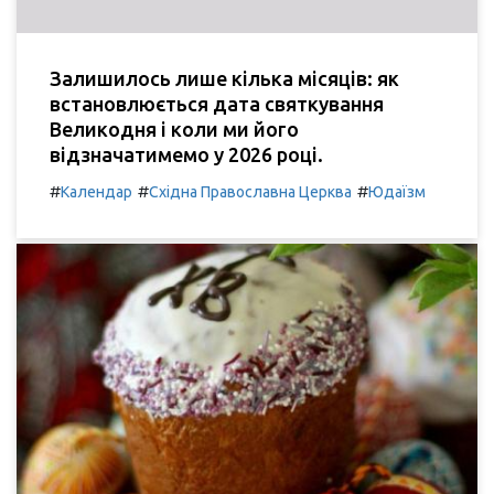
Залишилось лише кілька місяців: як
встановлюється дата святкування
Великодня і коли ми його
відзначатимемо у 2026 році.
#
#
#
Календар
Східна Православна Церква
Юдаїзм