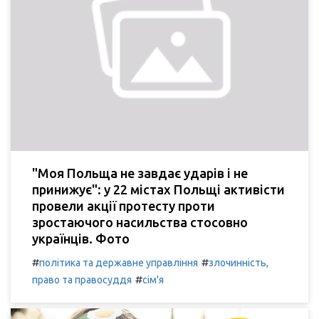
"Моя Польща не завдає ударів і не
принижує": у 22 містах Польщі активісти
провели акції протесту проти
зростаючого насильства стосовно
українців. Фото
#
#
політика та державне управління
злочинність,
#
право та правосуддя
сім'я