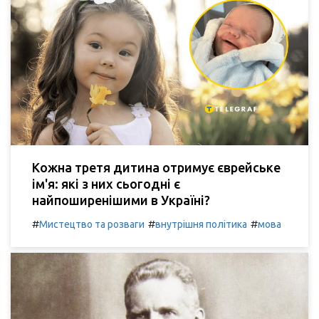
Кожна третя дитина отримує єврейське
ім'я: які з них сьогодні є
найпоширенішими в Україні?
#
#
#
Мистецтво та розваги
внутрішня політика
мова