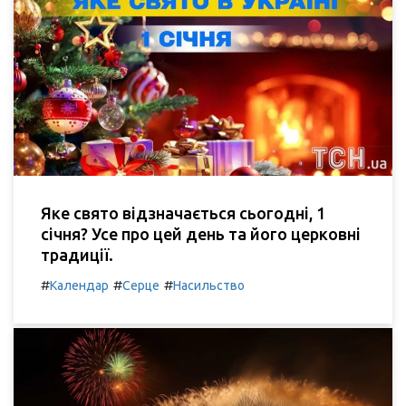
Яке свято відзначається сьогодні, 1
січня? Усе про цей день та його церковні
традиції.
#
#
#
Календар
Серце
Насильство