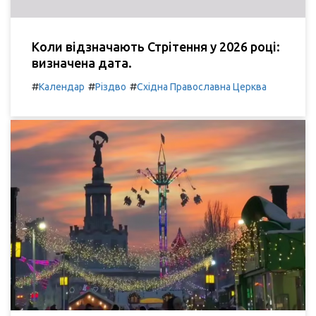
Коли відзначають Стрітення у 2026 році:
визначена дата.
#
#
#
Календар
Різдво
Східна Православна Церква