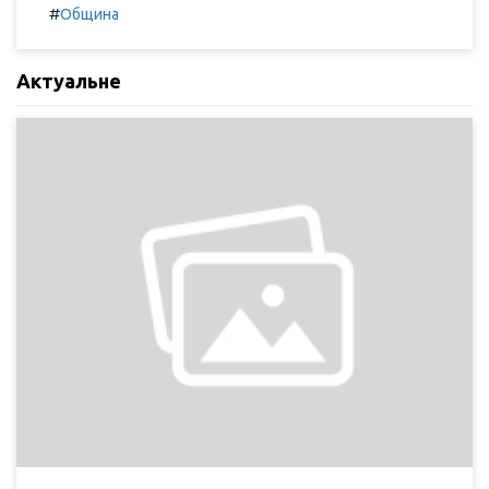
#
Община
Актуальне