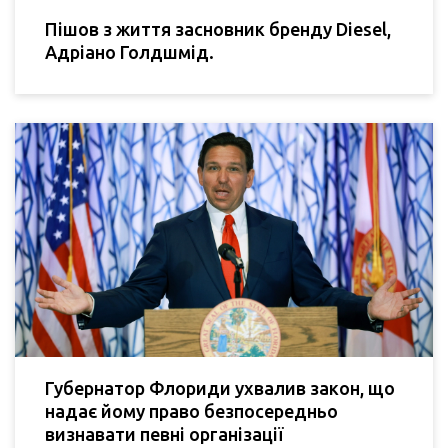
Пішов з життя засновник бренду Diesel,
Адріано Голдшмід.
Губернатор Флориди ухвалив закон, що
надає йому право безпосередньо
визнавати певні організації