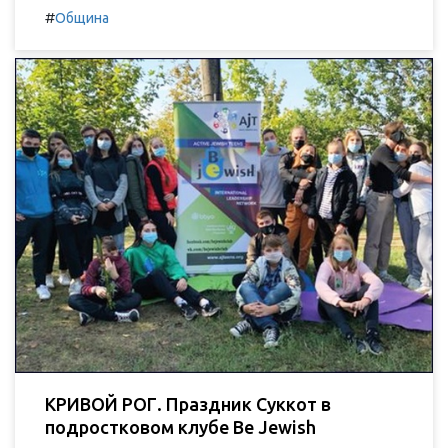
#
Община
КРИВОЙ РОГ. Праздник Суккот в
подростковом клубе Be Jewish