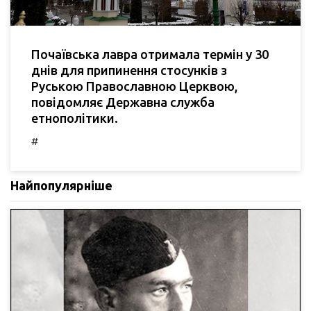
Почаївська лавра отримала термін у 30
днів для припинення стосунків з
Руською Православною Церквою,
повідомляє Державна служба
етнополітики.
#
Найпопулярніше