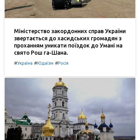
Міністерство закордонних справ України
звертається до хасидських громадян з
проханням уникати поїздок до Умані на
свято Рош га-Шана.
#
#
#
Україна
Юдаїзм
Росія