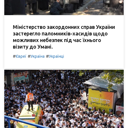
Міністерство закордонних справ України
застерегло паломників-хасидів щодо
можливих небезпек під час їхнього
візиту до Умані.
#
#
#
Євреї
Україна
Українці