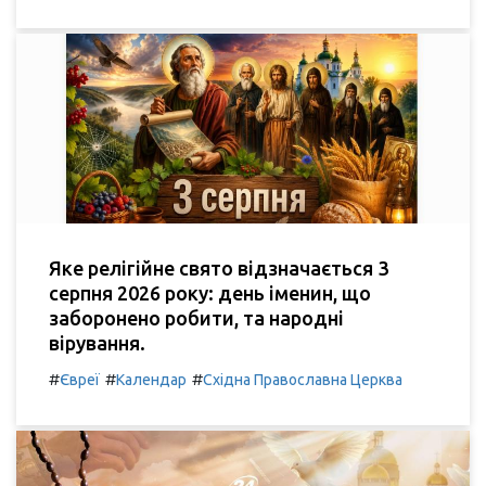
Яке релігійне свято відзначається 3
серпня 2026 року: день іменин, що
заборонено робити, та народні
вірування.
#
#
#
Євреї
Календар
Східна Православна Церква