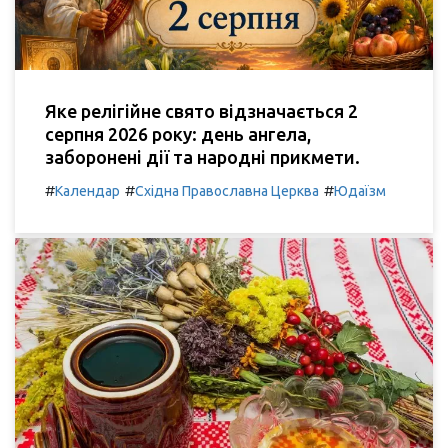
Яке релігійне свято відзначається 2
серпня 2026 року: день ангела,
заборонені дії та народні прикмети.
#
#
#
Календар
Східна Православна Церква
Юдаїзм