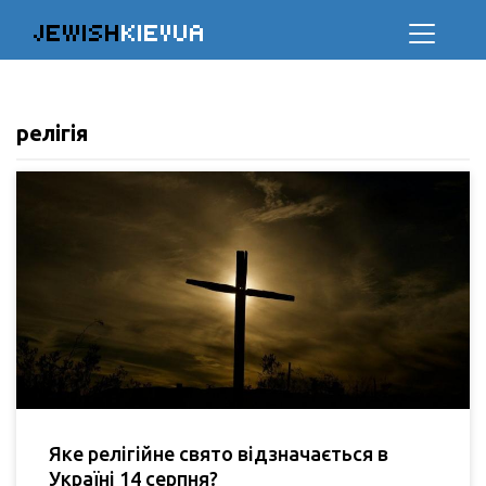
JEWISH
KIEVUA
релігія
Яке релігійне свято відзначається в
Україні 14 серпня?