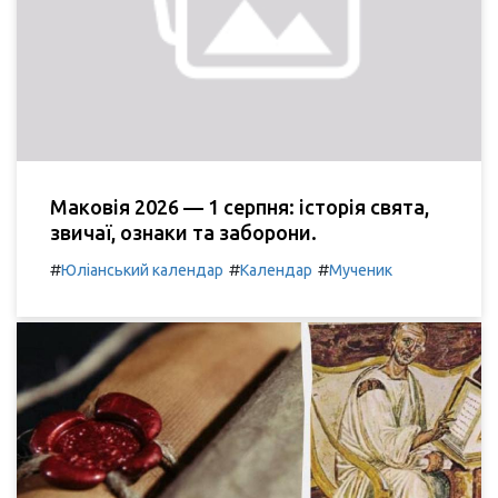
Маковія 2026 — 1 серпня: історія свята,
звичаї, ознаки та заборони.
#
#
#
Юліанський календар
Календар
Мученик