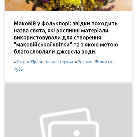
Маковій у фольклорі: звідки походить
назва свята, які рослинні матеріали
використовували для створення
"маковійської квітки" та з якою метою
благословляли джерела води.
#
#
#
Східна Православна Церква
Росіяни
Київська
Русь