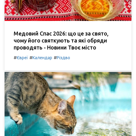
Медовий Спас 2026: що це за свято,
чому його святкують та які обряди
проводять - Новини Твоє місто
#
#
#
Євреї
Календар
Різдво