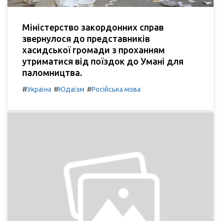
Міністерство закордонних справ
звернулося до представників
хасидської громади з проханням
утриматися від поїздок до Умані для
паломництва.
#
#
#
Україна
Юдаїзм
Російська мова