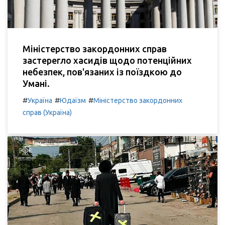
Міністерство закордонних справ
застерегло хасидів щодо потенційних
небезпек, пов'язаних із поїздкою до
Умані.
#
#
#
Україна
Юдаїзм
Міністерство закордонних
справ (Україна)