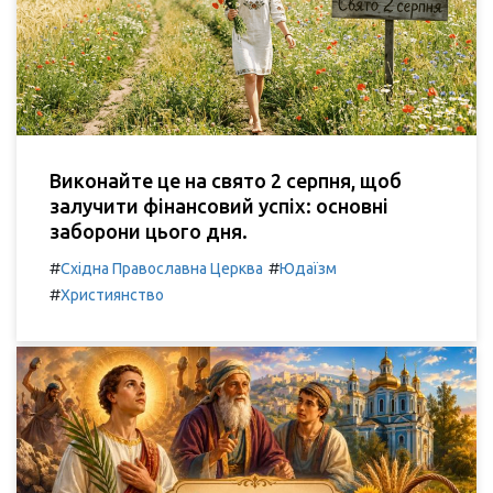
Виконайте це на свято 2 серпня, щоб
залучити фінансовий успіх: основні
заборони цього дня.
#
#
Східна Православна Церква
Юдаїзм
#
Християнство