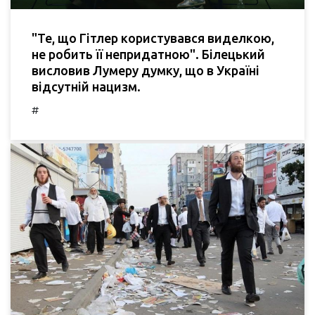
"Те, що Гітлер користувався виделкою,
не робить її непридатною". Білецький
висловив Лумеру думку, що в Україні
відсутній нацизм.
#