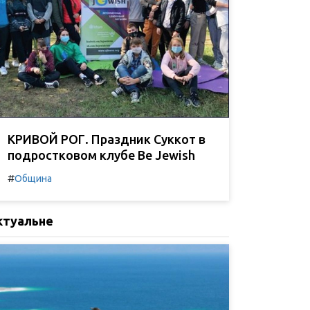
КРИВОЙ РОГ. Праздник Суккот в
подростковом клубе Be Jewish
#
Община
ктуальне