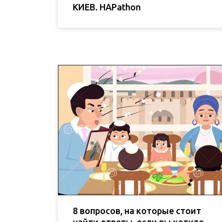
КИЕВ. HAPathon
8 вопросов, на которые стоит
найти ответы, если вы хотите