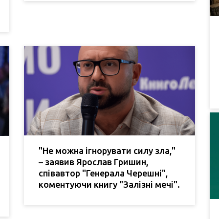
"Не можна ігнорувати силу зла,"
– заявив Ярослав Гришин,
співавтор "Генерала Черешні",
коментуючи книгу "Залізні мечі".