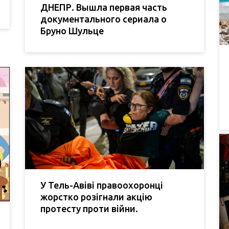
ДНЕПР. Вышла первая часть
документального сериала о
Бруно Шульце
У Тель-Авіві правоохоронці
жорстко розігнали акцію
протесту проти війни.