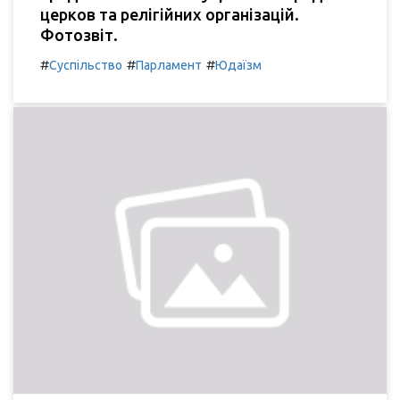
церков та релігійних організацій.
Фотозвіт.
#
#
#
Суспільство
Парламент
Юдаїзм