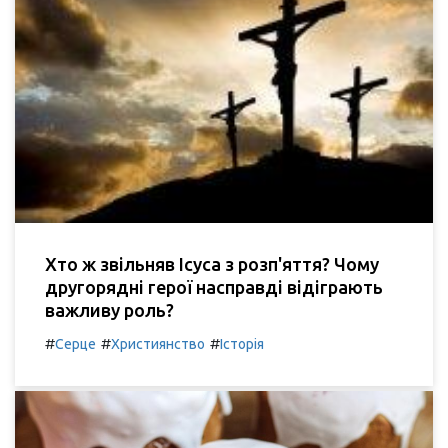
Хто ж звільняв Ісуса з розп'яття? Чому
другорядні герої насправді відіграють
важливу роль?
#
#
#
Серце
Християнство
Історія