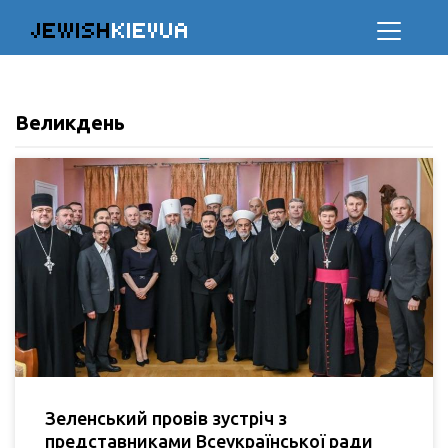
JEWISH
KIEVUA
Великдень
Зеленський провів зустріч з
представниками Всеукраїнської ради