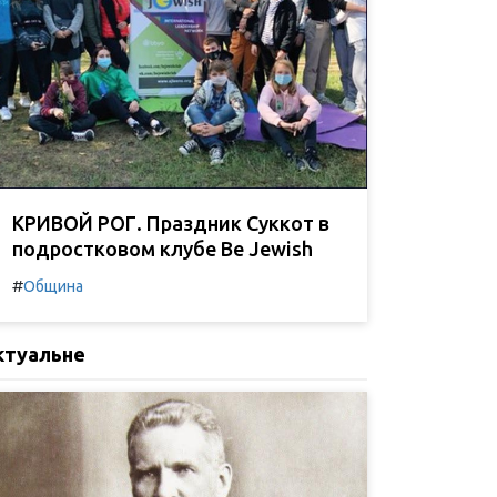
КРИВОЙ РОГ. Праздник Суккот в
подростковом клубе Be Jewish
#
Община
ктуальне