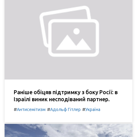
Раніше обіцяв підтримку з боку Росії: в
Ізраїлі виник несподіваний партнер.
#
#
#
Антисемітизм
Адольф Гітлер
Україна