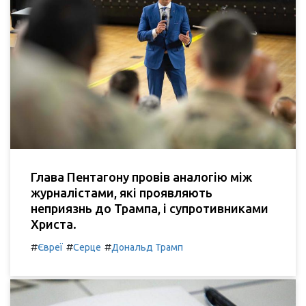
Глава Пентагону провів аналогію між
журналістами, які проявляють
неприязнь до Трампа, і супротивниками
Христа.
#
#
#
Євреї
Серце
Дональд Трамп