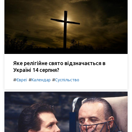
Яке релігійне свято відзначається в
Україні 14 серпня?
#
#
#
Євреї
Календар
Суспільство