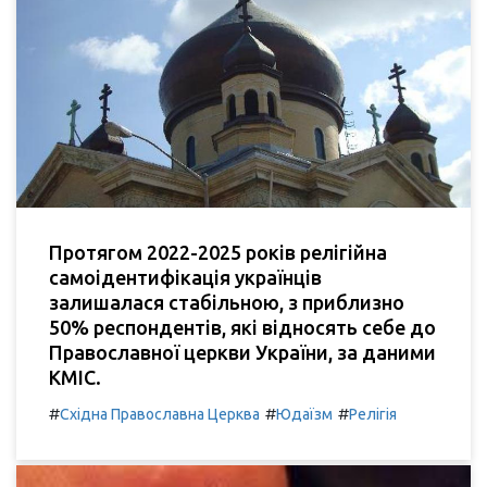
Протягом 2022-2025 років релігійна
самоідентифікація українців
залишалася стабільною, з приблизно
50% респондентів, які відносять себе до
Православної церкви України, за даними
КМІС.
#
#
#
Східна Православна Церква
Юдаїзм
Релігія