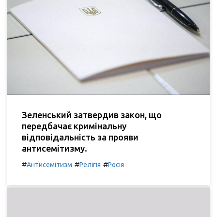
Зеленський затвердив закон, що
передбачає кримінальну
відповідальність за прояви
антисемітизму.
#
#
#
Антисемітизм
Релігія
Росія