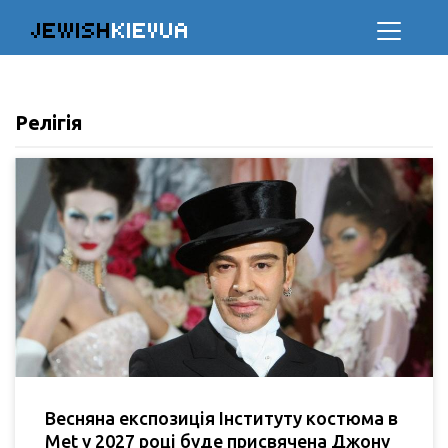
JEWISH
KIEVUA
Релігія
Весняна експозиція Інституту костюма в
Меt у 2027 році буде присвячена Джону