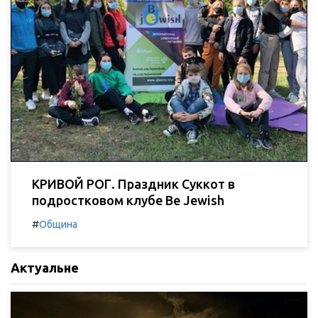
КРИВОЙ РОГ. Праздник Суккот в
подростковом клубе Be Jewish
#
Община
Актуальне