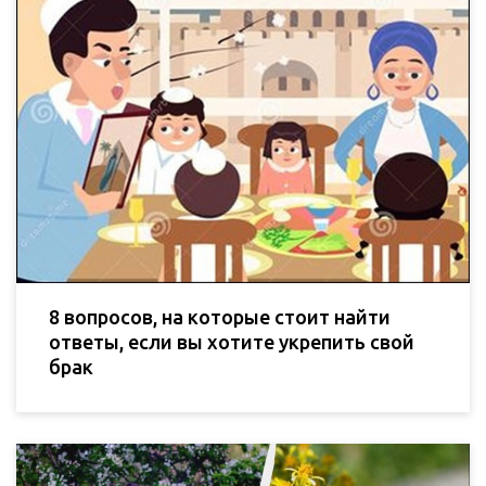
8 вопросов, на которые стоит найти
ответы, если вы хотите укрепить свой
брак