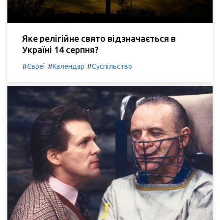
Яке релігійне свято відзначається в
Україні 14 серпня?
#
#
#
Євреї
Календар
Суспільство