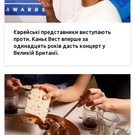
Єврейські представники виступають
проти. Каньє Вест вперше за
одинадцять років дасть концерт у
Великій Британії.