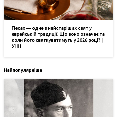
Песах — одне з найстаріших свят у
єврейській традиції. Що воно означає та
коли його святкуватимуть у 2026 році? |
УНН
Найпопулярніше