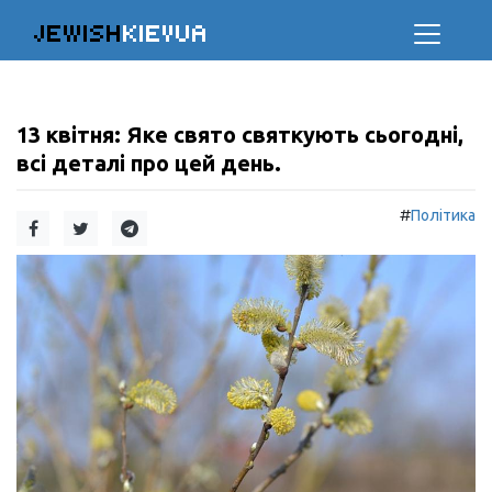
JEWISH
KIEVUA
13 квітня: Яке свято святкують сьогодні,
всі деталі про цей день.
#
Політика