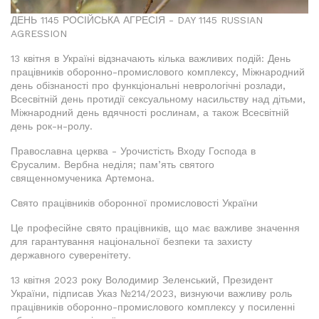
ДЕНЬ 1145 РОСІЙСЬКА АГРЕСІЯ - DAY 1145 RUSSIAN
AGRESSION
13 квітня в Україні відзначають кілька важливих подій: День
працівників оборонно-промислового комплексу, Міжнародний
день обізнаності про функціональні неврологічні розлади,
Всесвітній день протидії сексуальному насильству над дітьми,
Міжнародний день вдячності рослинам, а також Всесвітній
день рок-н-ролу.
Православна церква - Урочистість Входу Господа в
Єрусалим. Вербна неділя; пам’ять святого
священномученика Артемона.
Свято працівників оборонної промисловості України
Це професійне свято працівників, що має важливе значення
для гарантування національної безпеки та захисту
державного суверенітету.
13 квітня 2023 року Володимир Зеленський, Президент
України, підписав Указ №214/2023, визнуючи важливу роль
працівників оборонно-промислового комплексу у посиленні