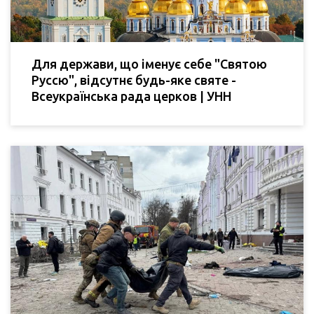
Для держави, що іменує себе "Святою
Руссю", відсутнє будь-яке святе -
Всеукраїнська рада церков | УНН