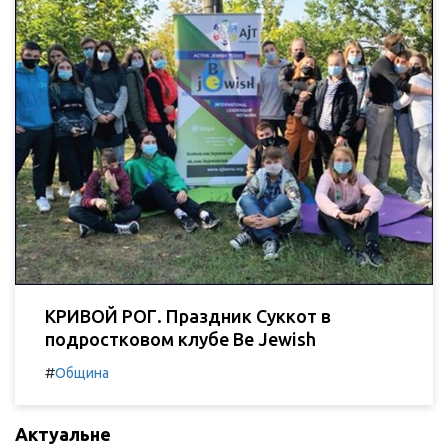
КРИВОЙ РОГ. Праздник Суккот в
подростковом клубе Be Jewish
#
Община
Актуальне