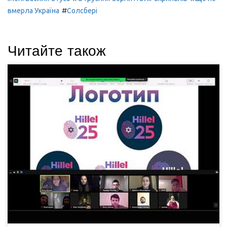
#
вмерла Україна
Солсбері
Читайте також