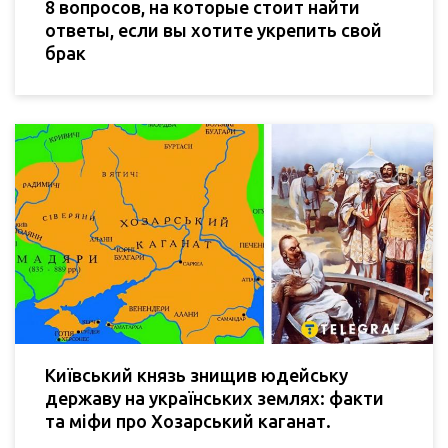
8 вопросов, на которые стоит найти
ответы, если вы хотите укрепить свой
брак
Київський князь знищив юдейську
державу на українських землях: факти
та міфи про Хозарський каганат.