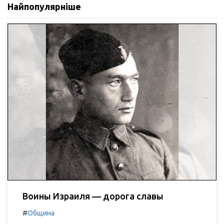
Найпопулярніше
Воины Израиля — дорога славы
#
Община