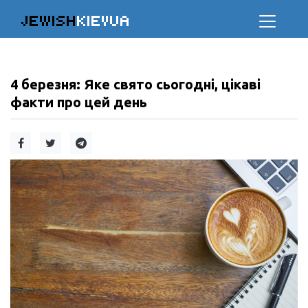
JEWISH
KIEVUA
4 березня: Яке свято сьогодні, цікаві
факти про цей день