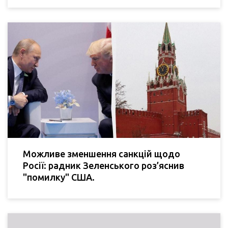
Можливе зменшення санкцій щодо
Росії: радник Зеленського роз’яснив
"помилку" США.