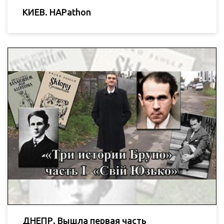
КИЕВ. HAPathon
ДНЕПР. Вышла первая часть