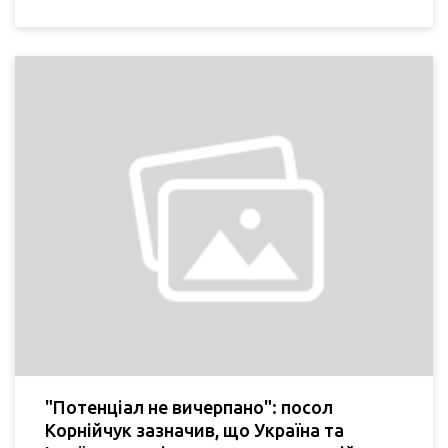
"Потенціал не вичерпано": посол
Корнійчук зазначив, що Україна та