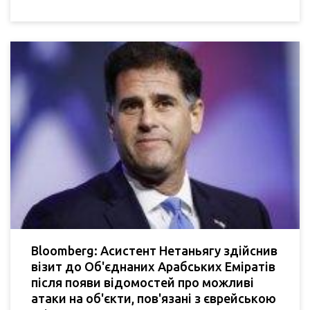
Bloomberg: Асистент Нетаньягу здійснив
візит до Об'єднаних Арабських Еміратів
після появи відомостей про можливі
атаки на об'єкти, пов'язані з єврейською