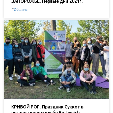
ЗАПОРОЖЬЕ. Первые дни 2021г.
#
Община
КРИВОЙ РОГ. Праздник Суккот в
подростковом клубе Be Jewish