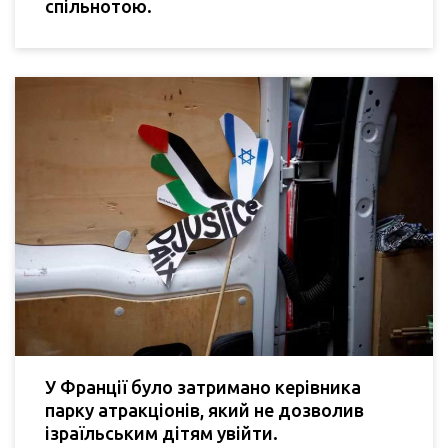
спільнотою.
У Франції було затримано керівника
парку атракціонів, який не дозволив
ізраїльським дітям увійти.