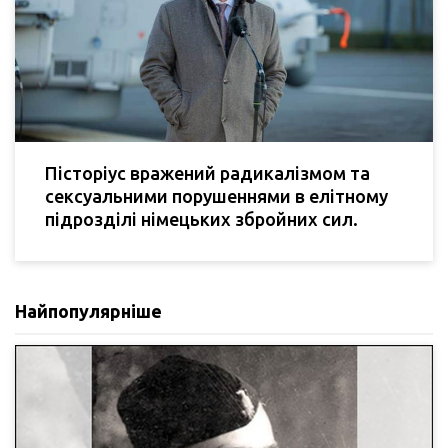
Пісторіус вражений радикалізмом та
сексуальними порушеннями в елітному
підрозділі німецьких збройних сил.
Найпопулярніше