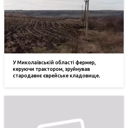
У Миколаївській області фермер,
керуючи трактором, зруйнував
стародавнє єврейське кладовище.