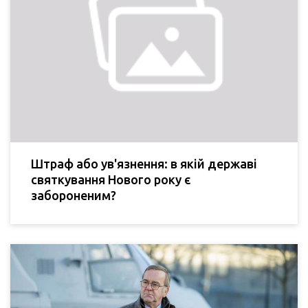
Штраф або ув'язнення: в якій державі
святкування Нового року є
забороненим?