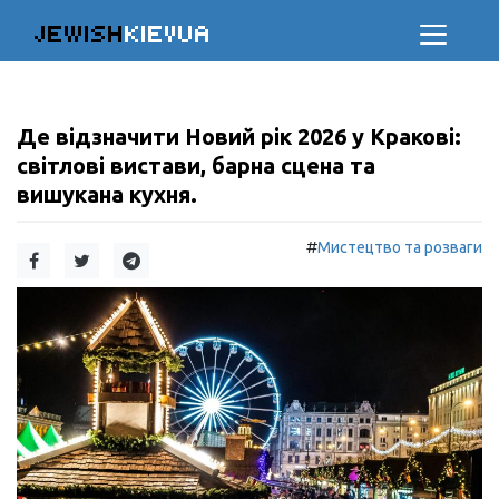
JEWISH
KIEVUA
Де відзначити Новий рік 2026 у Кракові:
світлові вистави, барна сцена та
вишукана кухня.
#
Мистецтво та розваги