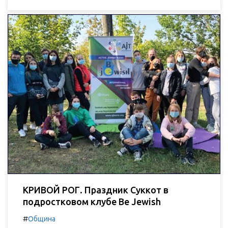
КРИВОЙ РОГ. Праздник Суккот в
подростковом клубе Be Jewish
#
Община