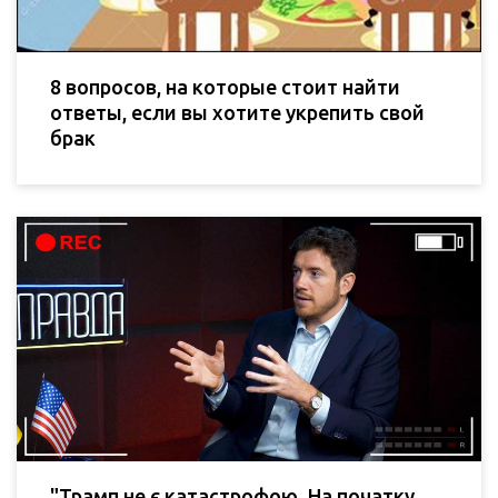
8 вопросов, на которые стоит найти
ответы, если вы хотите укрепить свой
брак
"Трамп не є катастрофою. На початку