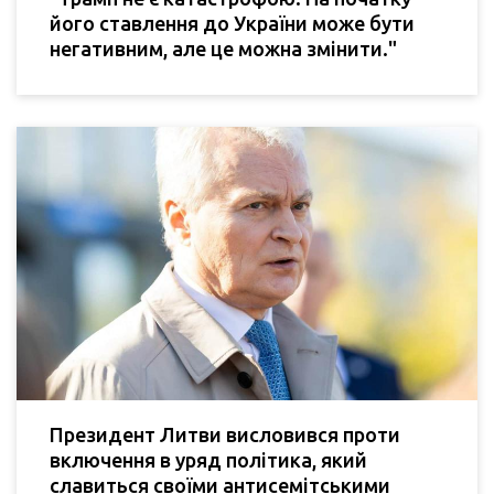
його ставлення до України може бути
негативним, але це можна змінити."
Президент Литви висловився проти
включення в уряд політика, який
славиться своїми антисемітськими