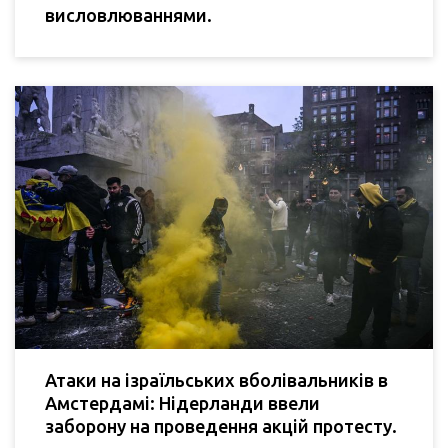
висловлюваннями.
Атаки на ізраїльських вболівальників в
Амстердамі: Нідерланди ввели
заборону на проведення акцій протесту.