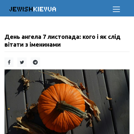
JEWISH
KIEVUA
День ангела 7 листопада: кого і як слід
вітати з іменинами