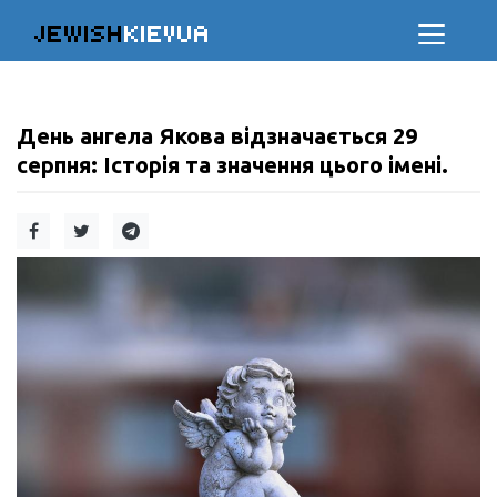
JEWISH
KIEVUA
День ангела Якова відзначається 29
серпня: Історія та значення цього імені.