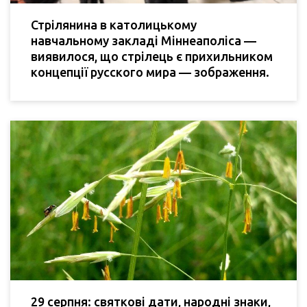
Стрілянина в католицькому
навчальному закладі Міннеаполіса —
виявилося, що стрілець є прихильником
концепції русского мира — зображення.
29 серпня: святкові дати, народні знаки,