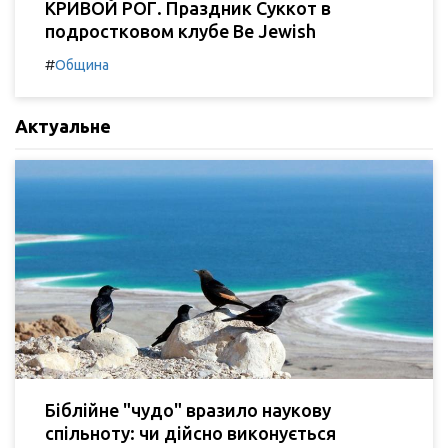
КРИВОЙ РОГ. Праздник Суккот в
подростковом клубе Be Jewish
#
Община
Актуальне
Біблійне "чудо" вразило наукову
спільноту: чи дійсно виконується