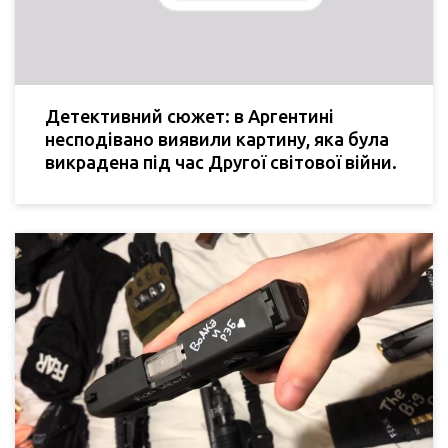
Детективний сюжет: в Аргентині
несподівано виявили картину, яка була
викрадена під час Другої світової війни.