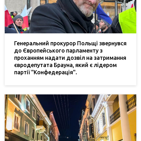
Генеральний прокурор Польщі звернувся
до Європейського парламенту з
проханням надати дозвіл на затримання
євродепутата Брауна, який є лідером
партії "Конфедерація".