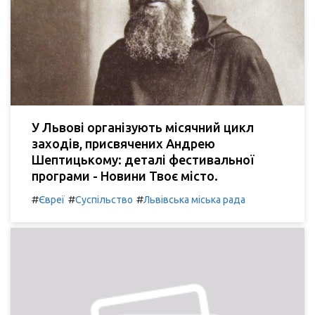
У Львові організують місячний цикл
заходів, присвячених Андрею
Шептицькому: деталі фестивальної
програми - Новини Твоє місто.
#
#
#
Євреї
Суспільство
Львівська міська рада