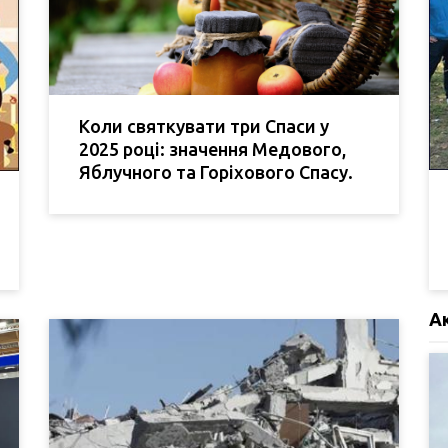
Коли святкувати три Спаси у
2025 році: значення Медового,
Яблучного та Горіхового Спасу.
А