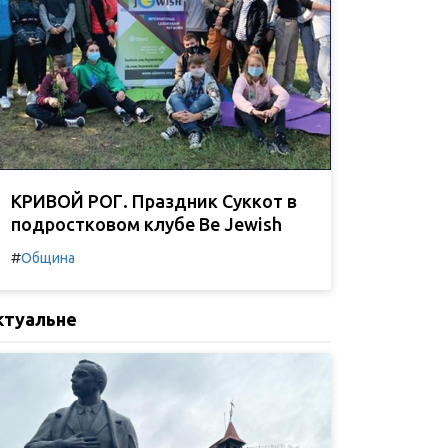
КРИВОЙ РОГ. Праздник Суккот в
подростковом клубе Be Jewish
#
Община
ктуальне