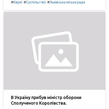
#
#
#
Євреї
Суспільство
Львівська міська рада
В Україну прибув міністр оборони
Сполученого Королівства.