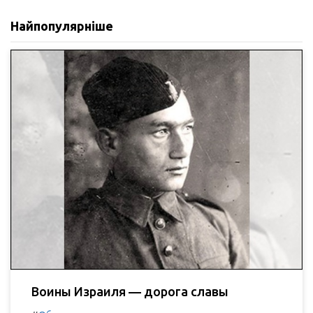
Найпопулярніше
Воины Израиля — дорога славы