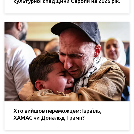
культурної спадщини Європи на 2026 рік.
Хто вийшов переможцем: Ізраїль,
ХАМАС чи Дональд Трамп?