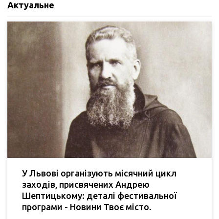
Актуальне
У Львові організують місячний цикл
заходів, присвячених Андрею
Шептицькому: деталі фестивальної
програми - Новини Твоє місто.