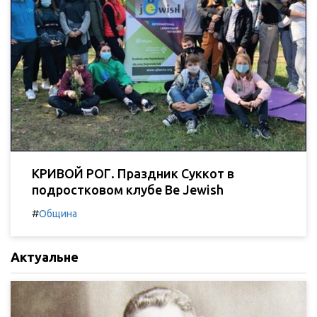
КРИВОЙ РОГ. Праздник Суккот в
подростковом клубе Be Jewish
#
Община
Актуальне