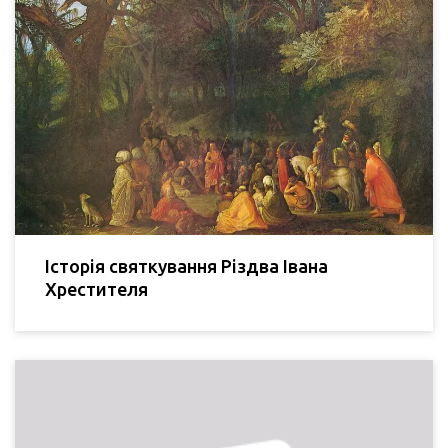
Історія святкування Різдва Івана
Хрестителя