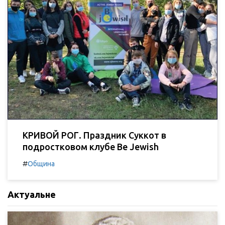
КРИВОЙ РОГ. Праздник Суккот в
подростковом клубе Be Jewish
#
Община
Актуальне