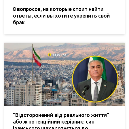
8 вопросов, на которые стоит найти
ответы, если вы хотите укрепить свой
брак
"Відсторонений від реального життя"
або ж потенційний керівник: син
іранського шаха готується до