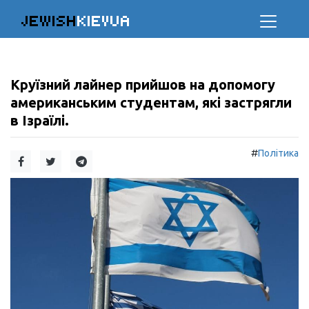
JEWISH
KIEVUA
Круїзний лайнер прийшов на допомогу
американським студентам, які застрягли
в Ізраїлі.
#
Політика