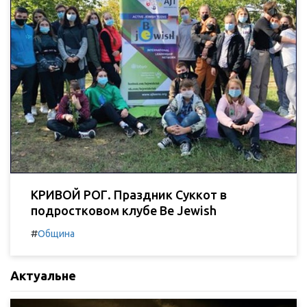
КРИВОЙ РОГ. Праздник Суккот в
подростковом клубе Be Jewish
#
Община
Актуальне