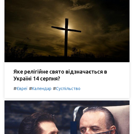
Яке релігійне свято відзначається в
Україні 14 серпня?
#
#
#
Євреї
Календар
Суспільство