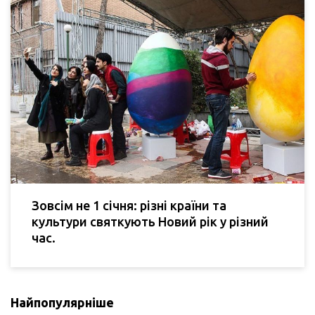
Зовсім не 1 січня: різні країни та
культури святкують Новий рік у різний
час.
Найпопулярніше