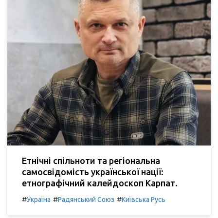
Етнічні спільноти та регіональна
самосвідомість української нації:
етнографічний калейдоскоп Карпат.
#
#
#
Україна
Радянський Союз
Київська Русь