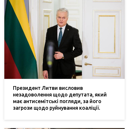
Президент Литви висловив
незадоволення щодо депутата, який
має антисемітські погляди, за його
загрози щодо руйнування коаліції.