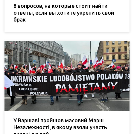
8 вопросов, на которые стоит найти
ответы, если вы хотите укрепить свой
брак
У Варшаві пройшов масовий Марш
Незалежності, в якому взяли участь
тисячі людей.