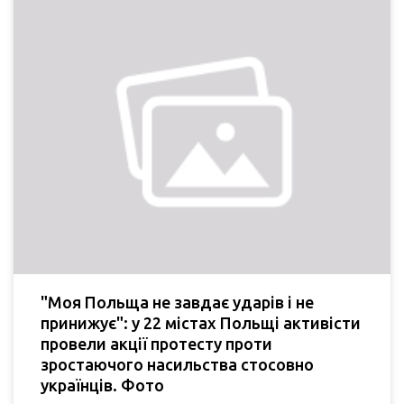
"Моя Польща не завдає ударів і не
принижує": у 22 містах Польщі активісти
провели акції протесту проти
зростаючого насильства стосовно
українців. Фото