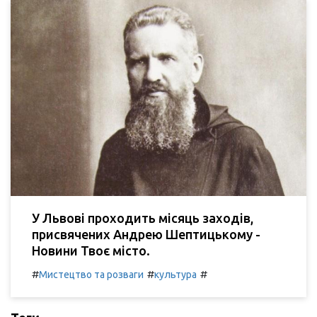
У Львові проходить місяць заходів,
присвячених Андрею Шептицькому -
Новини Твоє місто.
#
#
#
Мистецтво та розваги
культура