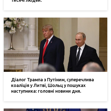
Діалог Трампа з Путіним, суперечлива
коаліція у Литві, Шольц у пошуках
наступника: головні новини дня.