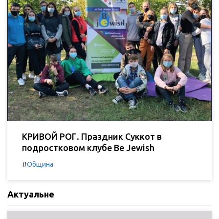
КРИВОЙ РОГ. Праздник Суккот в
подростковом клубе Be Jewish
#
Община
Актуальне