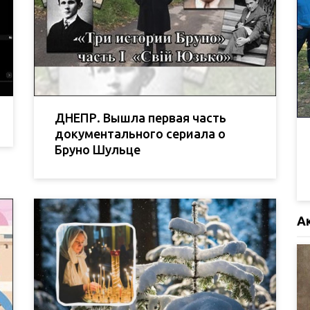
ДНЕПР. Вышла первая часть
документального сериала о
Бруно Шульце
А