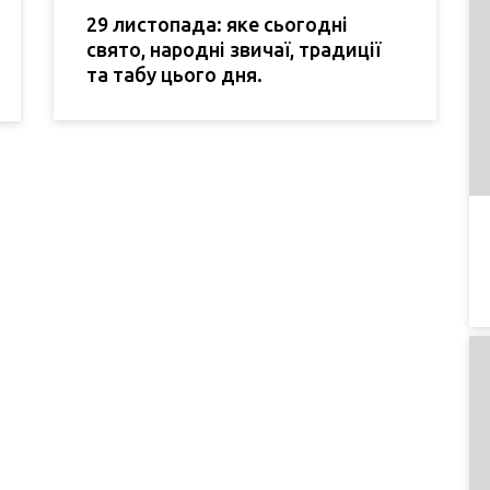
29 листопада: яке сьогодні
свято, народні звичаї, традиції
та табу цього дня.