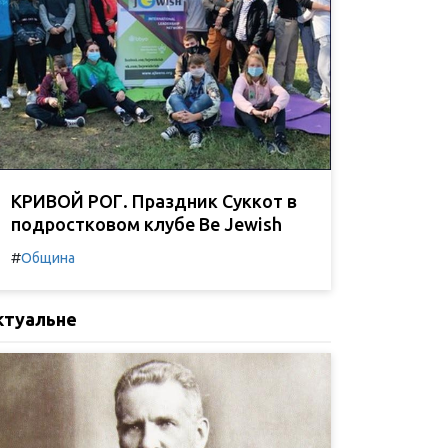
КРИВОЙ РОГ. Праздник Суккот в
подростковом клубе Be Jewish
#
Община
ктуальне