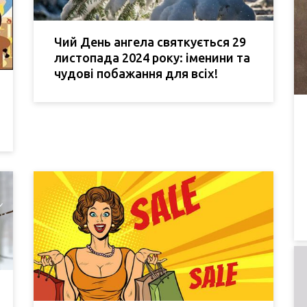
Чий День ангела святкується 29
листопада 2024 року: іменини та
чудові побажання для всіх!