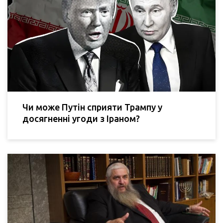
Чи може Путін сприяти Трампу у
досягненні угоди з Іраном?