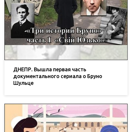
ДНЕПР. Вышла первая часть
документального сериала о Бруно
Шульце