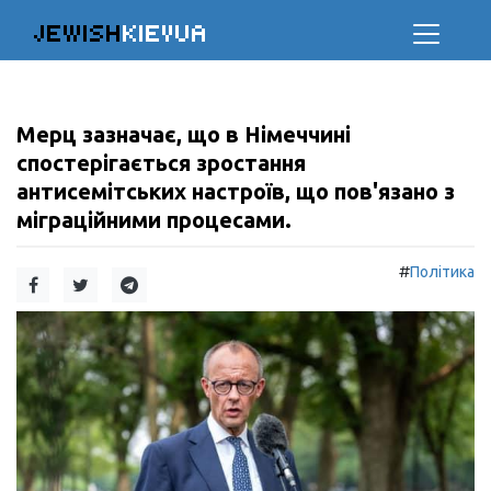
JEWISH
KIEVUA
Мерц зазначає, що в Німеччині
спостерігається зростання
антисемітських настроїв, що пов'язано з
міграційними процесами.
#
Політика