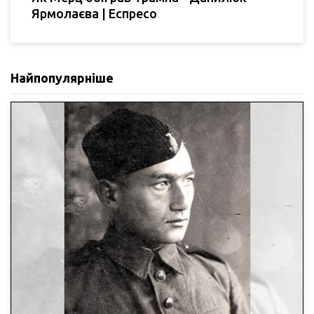
Ярмолаєва | Еспресо
Найпопулярніше