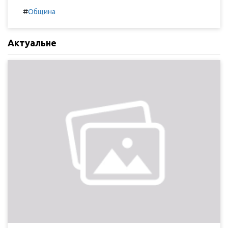
#
Община
Актуальне