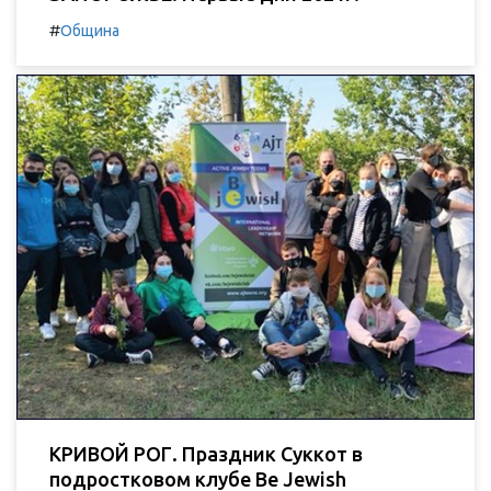
#
Община
КРИВОЙ РОГ. Праздник Суккот в
подростковом клубе Be Jewish