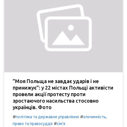
"Моя Польща не завдає ударів і не
принижує": у 22 містах Польщі активісти
провели акції протесту проти
зростаючого насильства стосовно
українців. Фото
#
#
політика та державне управління
злочинність,
#
право та правосуддя
сім'я