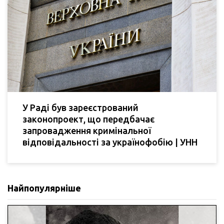
У Раді був зареєстрований
законопроект, що передбачає
запровадження кримінальної
відповідальності за українофобію | УНН
Найпопулярніше