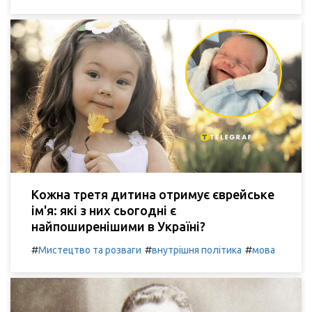
Кожна третя дитина отримує єврейське
ім'я: які з них сьогодні є
найпоширенішими в Україні?
#
#
#
Мистецтво та розваги
внутрішня політика
мова