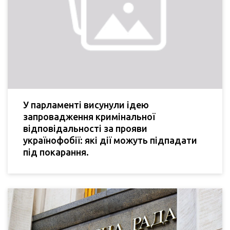
У парламенті висунули ідею
запровадження кримінальної
відповідальності за прояви
українофобії: які дії можуть підпадати
під покарання.