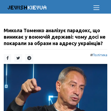
JEWISH
KIEVUA
Микола Томенко аналізує парадокс, що
виникає у воюючій державі: чому досі не
покарали за образи на адресу українців?
#
Політика