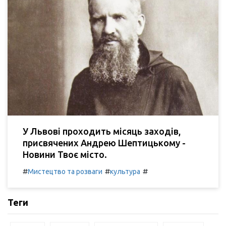
У Львові проходить місяць заходів,
присвячених Андрею Шептицькому -
Новини Твоє місто.
#
#
#
Мистецтво та розваги
культура
Теги