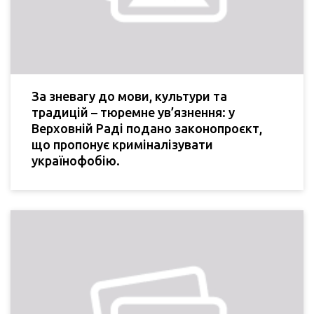
За зневагу до мови, культури та
традицій – тюремне ув’язнення: у
Верховній Раді подано законопроєкт,
що пропонує криміналізувати
українофобію.