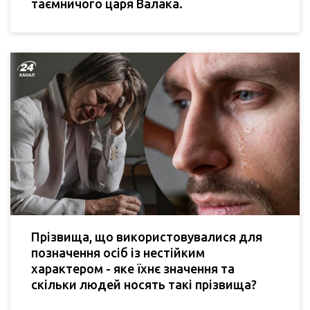
таємничого царя Валака.
Прізвища, що використовувалися для
позначення осіб із нестійким
характером - яке їхнє значення та
скільки людей носять такі прізвища?