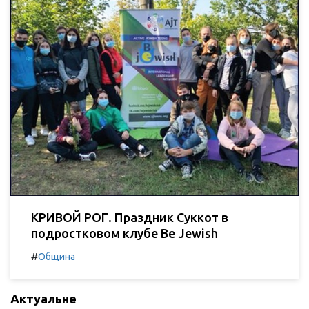
КРИВОЙ РОГ. Праздник Суккот в
подростковом клубе Be Jewish
#
Община
Актуальне