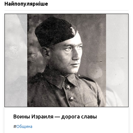
Найпопулярніше
Воины Израиля — дорога славы
#
Община