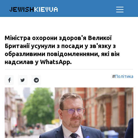
JEWISH
KIEVUA
Міністра охорони здоров'я Великої
Британії усунули з посади у зв'язку з
образливими повідомленнями, які він
надсилав у WhatsApp.
#
Політика