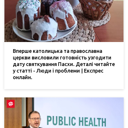
Вперше католицька та православна
церкви висловили готовність узгодити
дату святкування Пасхи. Деталі читайте
у статті - Люди і проблеми | Експрес
онлайн.