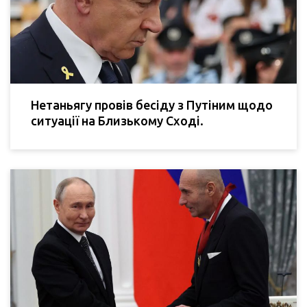
Нетаньягу провів бесіду з Путіним щодо
ситуації на Близькому Сході.