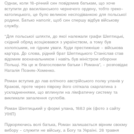
Однак, коли 18-річний син повідомив батькам, що хоче
вступити до василіанського чернечого ордену, тобто греко-
католицького, це було великою несподіванкою для польської
родини. Батько наполіг, щоб син спершу відбув військову
службу.
"Для польської шляхти, до якої належали графи Шептицькі,
східний обряд асоціювався з українством, а тому був
холопським, не гідним уваги. Куди престижніше - військова
кар'єра. До слова, рідний брат Шептицького Станіслав став
відомим воєначальником і навіть був міністром оборони
Польщі. На це ж благословили батьки і Романа", - розповідає
Наталія Позняк-Хоменко.
Роман вступив до лав елітного австрійського полку уланів у
Кракові, проте через півроку його спіткала скарлатина з
ускладненнями, що вплинули на лімфатичну систему та
викликали запалення суглобів.
Роман Шептицький у формі улана, 1883 рік (фото з сайту
УІНП)
Підкоряючись волі батька, Роман залишається вірним своєму
вибору - служити не війську, а Богу та Україні. 28 травня