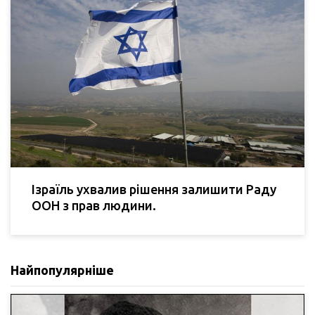
Ізраїль ухвалив рішення залишити Раду
ООН з прав людини.
Найпопулярніше