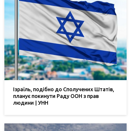
Ізраїль, подібно до Сполучених Штатів,
планує покинути Раду ООН з прав
людини | УНН