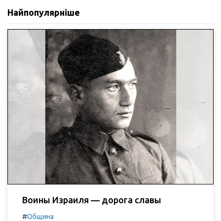
Найпопулярніше
Воины Израиля — дорога славы
#
Община