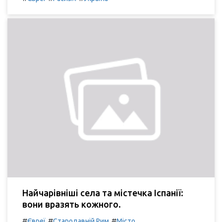
Найчарівніші села та містечка Іспанії:
вони вразять кожного.
#
#
#
Євреї
Стародавній Рим
Місто