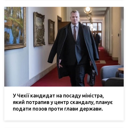
У Чехії кандидат на посаду міністра,
який потрапив у центр скандалу, планує
подати позов проти глави держави.