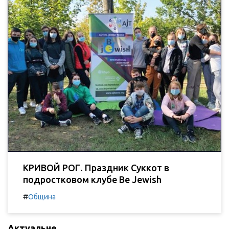
КРИВОЙ РОГ. Праздник Суккот в
подростковом клубе Be Jewish
#
Община
Актуальне