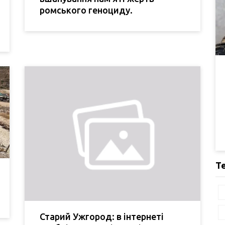
ромського геноциду.
Т
Старий Ужгород: в інтернеті