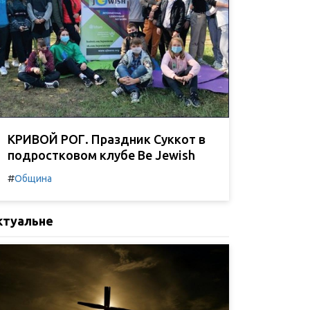
КРИВОЙ РОГ. Праздник Суккот в
подростковом клубе Be Jewish
#
Община
ктуальне