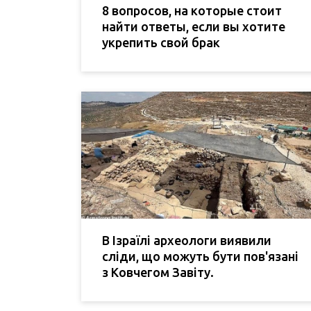
8 вопросов, на которые стоит
найти ответы, если вы хотите
укрепить свой брак
В Ізраїлі археологи виявили
сліди, що можуть бути пов'язані
з Ковчегом Завіту.