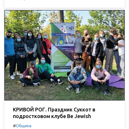
КРИВОЙ РОГ. Праздник Суккот в
подростковом клубе Be Jewish
#
Община