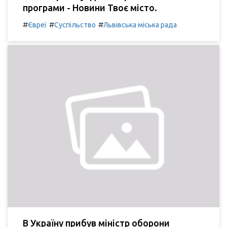
програми - Новини Твоє місто.
#
#
#
Євреї
Суспільство
Львівська міська рада
В Україну прибув міністр оборони