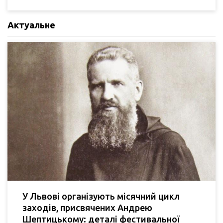
Актуальне
У Львові організують місячний цикл
заходів, присвячених Андрею
Шептицькому: деталі фестивальної