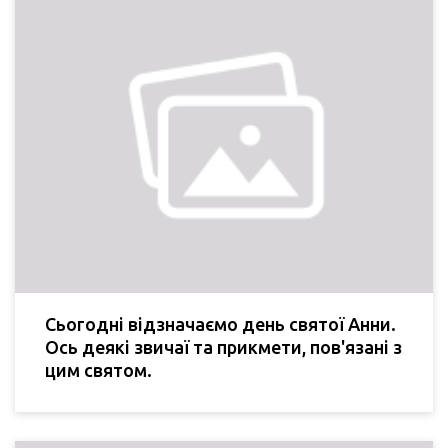
Сьогодні відзначаємо день святої Анни.
Ось деякі звичаї та прикмети, пов'язані з
цим святом.