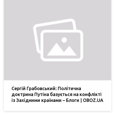
Сергій Грабовський: Політична
доктрина Путіна базується на конфлікті
із Західними країнами – Блоги | OBOZ.UA