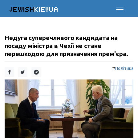
JEWISH
KIEVUA
Недуга суперечливого кандидата на
посаду міністра в Чехії не стане
перешкодою для призначення прем'єра.
#
Політика