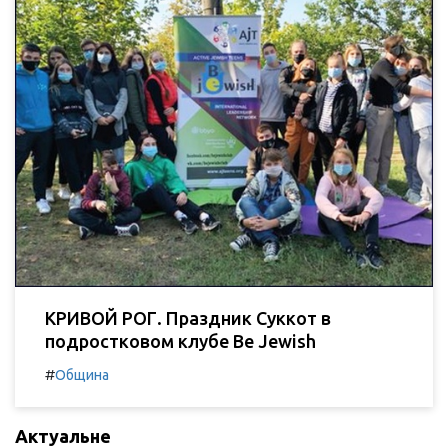
КРИВОЙ РОГ. Праздник Суккот в
подростковом клубе Be Jewish
#
Община
Актуальне