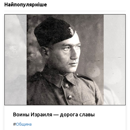
Найпопулярніше
Воины Израиля — дорога славы
#
Община