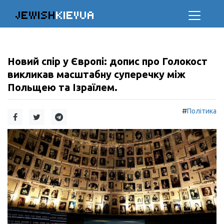
JEWISH
KIEVUA
Новий спір у Європі: допис про Голокост
викликав масштабну суперечку між
Польщею та Ізраїлем.
#
Політика