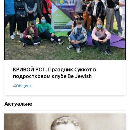
КРИВОЙ РОГ. Праздник Суккот в
подростковом клубе Be Jewish
#
Община
Актуальне