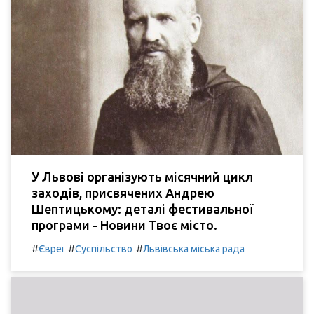
У Львові організують місячний цикл
заходів, присвячених Андрею
Шептицькому: деталі фестивальної
програми - Новини Твоє місто.
#
#
#
Євреї
Суспільство
Львівська міська рада