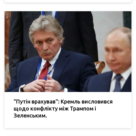
"Путін врахував": Кремль висловився
щодо конфлікту між Трампом і
Зеленським.