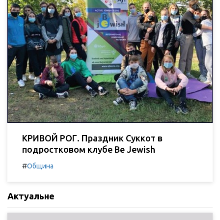
КРИВОЙ РОГ. Праздник Суккот в
подростковом клубе Be Jewish
#
Община
Актуальне