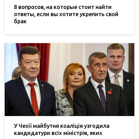
8 вопросов, на которые стоит найти
ответы, если вы хотите укрепить свой
брак
У Чехії майбутня коаліція узгодила
кандидатури всіх міністрів, яких