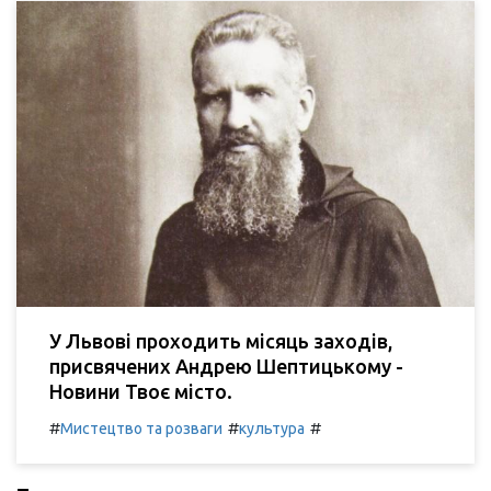
У Львові проходить місяць заходів,
присвячених Андрею Шептицькому -
Новини Твоє місто.
#
#
#
Мистецтво та розваги
культура