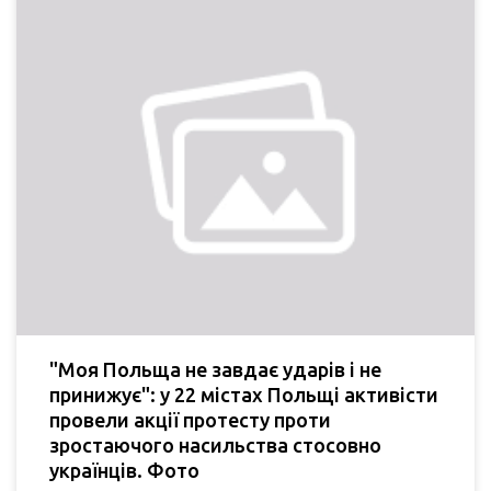
"Моя Польща не завдає ударів і не
принижує": у 22 містах Польщі активісти
провели акції протесту проти
зростаючого насильства стосовно
українців. Фото