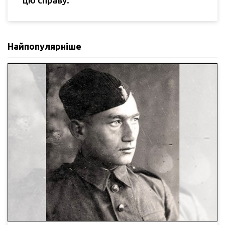
цю справу.
Найпопулярніше