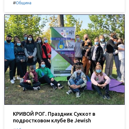
#
Община
КРИВОЙ РОГ. Праздник Суккот в
подростковом клубе Be Jewish