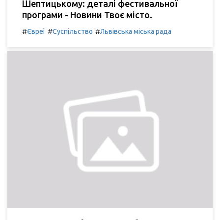
Шептицькому: деталі фестивальної
програми - Новини Твоє місто.
#
#
#
Євреї
Суспільство
Львівська міська рада