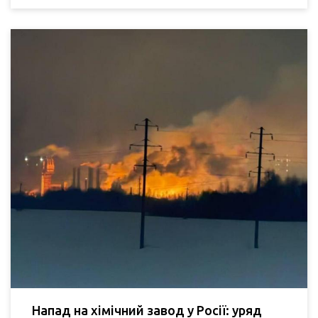
Напад на хімічний завод у Росії: уряд