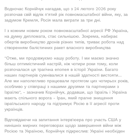
Водночас Корнійчук нагадав, що з 24 лютого 2026 року
розпочав свій відлік п'ятий рік повномасштабної війни, яку, за
задумом Кремля, Росія мала виграти за три дні.
І з кожним новим роком повномасштабної агресії РФ Україна,
на думку дипломата, стає сильнішою. Зокрема, набирає
обертів виробництво дронів різних типів, триває робота над
створенням балістичних ракет власного виробництва
"Отже, ми продовжуємо нашу роботу. І ми маємо значно
більш оптимістичний настрій, ніж чотири роки тому, коли
розпочалася ця трагічна епопея в історії України. Багато
наших партнерів сумнівалися в нашій здатності вистояти...
Але ми наполегливо працювали протягом цих чотирьох років,
особливо у співпраці з нашими друзями та партнерами з
Ізраїлю", - зазначив Корнійчук, додавши, що Ізраїль і Україна
мають спільного ворога - Іран, який прагне знищення
ізраїльського народу та підтримує Росію в її агресії проти
українців.
Відповідаючи на запитання інтерв'юера про участь США у
нинішніх мирних переговорах щодо завершення війни між
Росією та Україною, Корнійчук підкреслив: Україні необхіден