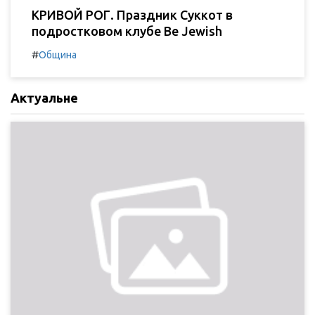
КРИВОЙ РОГ. Праздник Суккот в
подростковом клубе Be Jewish
#
Община
Актуальне