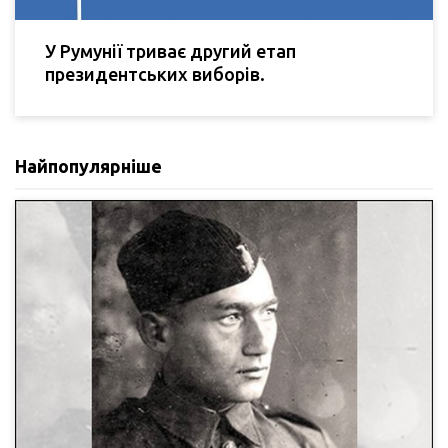
У Румунії триває другий етап
президентських виборів.
Найпопулярніше