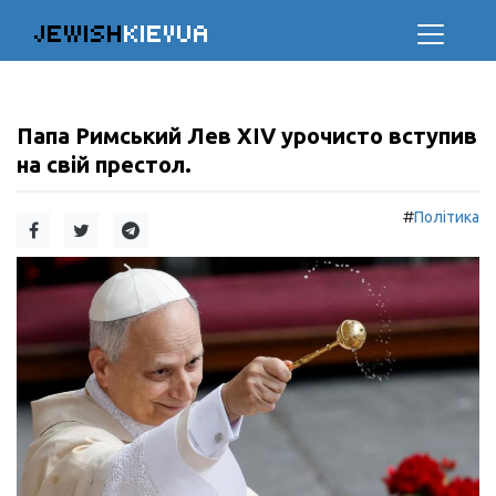
JEWISH
KIEVUA
Папа Римський Лев XIV урочисто вступив
на свій престол.
#
Політика