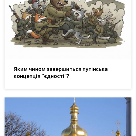
Яким чином завершиться путінська
концепція "єдності"?