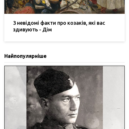
3 невідомі факти про козаків, які вас
здивують - Дім
Найпопулярніше