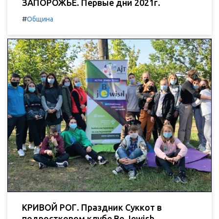
ЗАПОРОЖЬЕ. Первые дни 2021г.
#
Община
КРИВОЙ РОГ. Праздник Суккот в
подростковом клубе Be Jewish