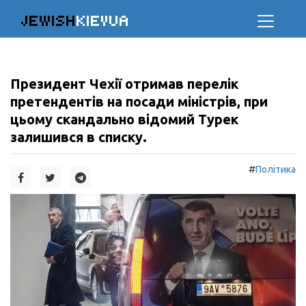
JEWISH
KIEVUA
Президент Чехії отримав перелік
претендентів на посади міністрів, при
цьому скандально відомий Турек
залишився в списку.
#
Політика