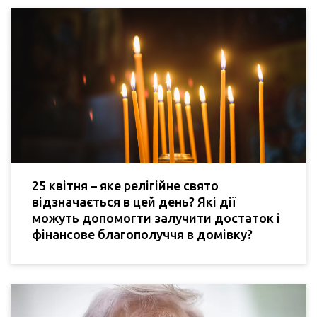
25 квітня – яке релігійне свято
відзначається в цей день? Які дії
можуть допомогти залучити достаток і
фінансове благополуччя в домівку?