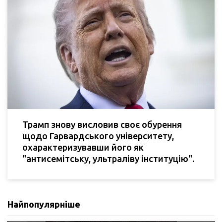
Трамп знову висловив своє обурення
щодо Гарвардського університету,
охарактеризувавши його як
"антисемітську, ультраліву інституцію".
Найпопулярніше