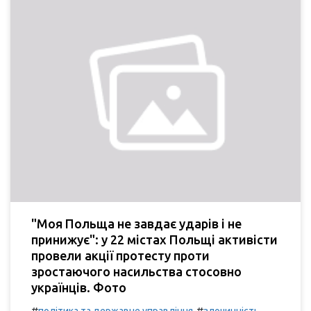
"Моя Польща не завдає ударів і не
принижує": у 22 містах Польщі активісти
провели акції протесту проти
зростаючого насильства стосовно
українців. Фото
#
#
політика та державне управління
злочинність,