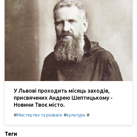
У Львові проходить місяць заходів,
присвячених Андрею Шептицькому -
Новини Твоє місто.
#
#
#
Мистецтво та розваги
культура
Теги