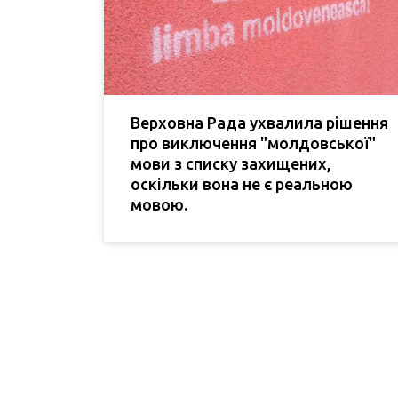
Верховна Рада ухвалила рішення
про виключення "молдовської"
мови з списку захищених,
оскільки вона не є реальною
мовою.