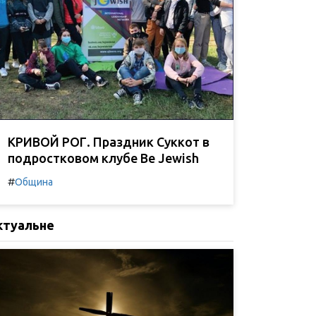
КРИВОЙ РОГ. Праздник Суккот в
подростковом клубе Be Jewish
#
Община
ктуальне