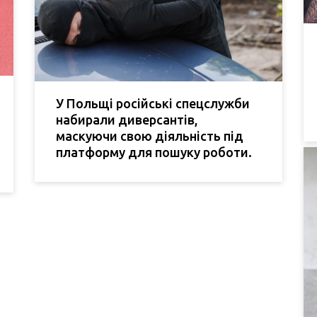
У Польщі російські спецслужби
набирали диверсантів,
маскуючи свою діяльність під
платформу для пошуку роботи.