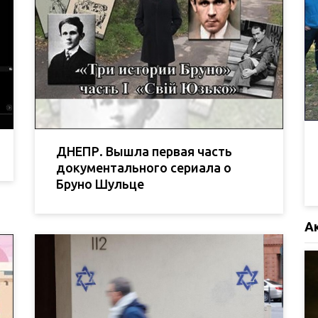
ДНЕПР. Вышла первая часть
документального сериала о
Бруно Шульце
А