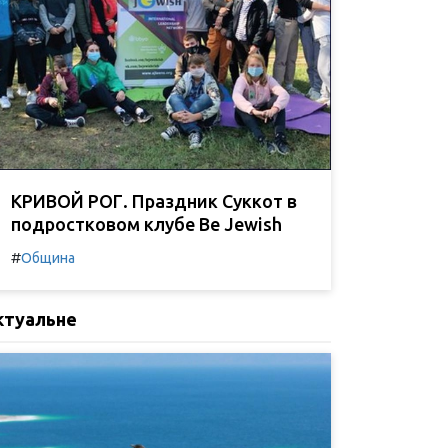
КРИВОЙ РОГ. Праздник Суккот в
подростковом клубе Be Jewish
#
Община
ктуальне