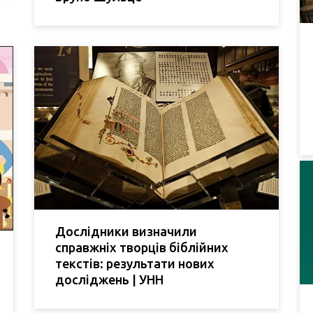
Дослідники визначили
справжніх творців біблійних
текстів: результати нових
досліджень | УНН