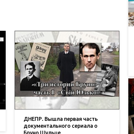
ДНЕПР. Вышла первая часть
документального сериала о
Бруно Шульце