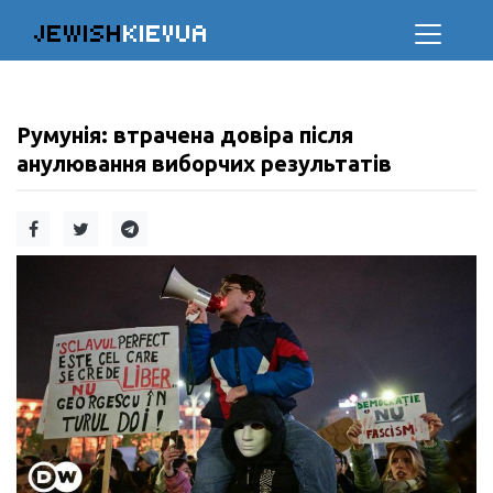
JEWISH
KIEVUA
Румунія: втрачена довіра після
анулювання виборчих результатів