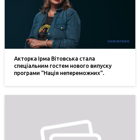
Акторка Ірма Вітовська стала
спеціальним гостем нового випуску
програми "Нація непереможних".