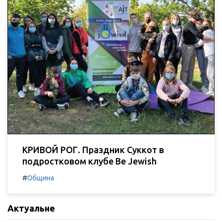
КРИВОЙ РОГ. Праздник Суккот в
подростковом клубе Be Jewish
#
Община
Актуальне