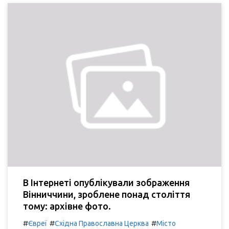
В Інтернеті опублікували зображення
Вінниччини, зроблене понад століття
тому: архівне фото.
#
#
#
Євреї
Східна Православна Церква
Місто