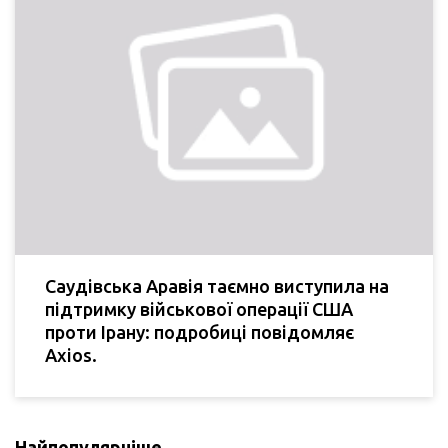
Саудівська Аравія таємно виступила на
підтримку військової операції США
проти Ірану: подробиці повідомляє
Axios.
Найпопулярніше