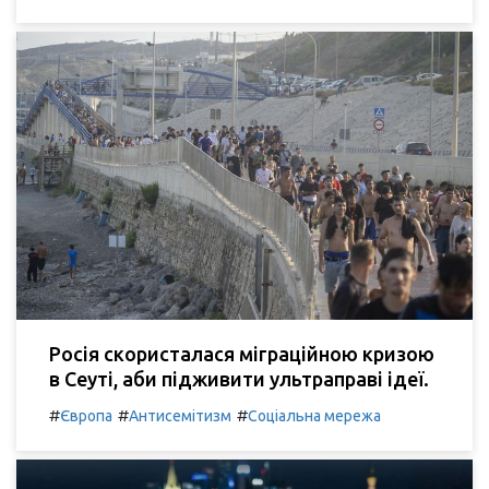
Росія скористалася міграційною кризою
в Сеуті, аби підживити ультраправі ідеї.
#
#
#
Європа
Антисемітизм
Соціальна мережа