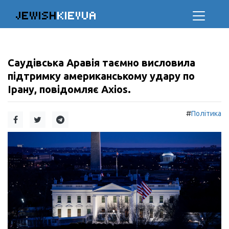
JEWISH
KIEVUA
Саудівська Аравія таємно висловила
підтримку американському удару по
Ірану, повідомляє Axios.
#
Політика