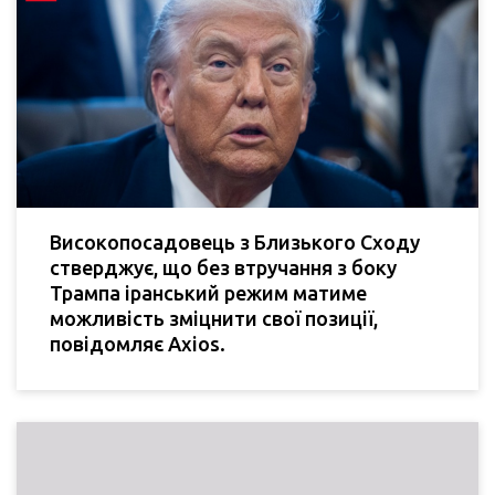
Високопосадовець з Близького Сходу
стверджує, що без втручання з боку
Трампа іранський режим матиме
можливість зміцнити свої позиції,
повідомляє Axios.