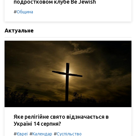
подростковом клубе Be Jewish
#
Община
Актуальне
Яке релігійне свято відзначається в
Україні 14 серпня?
#
#
#
Євреї
Календар
Суспільство