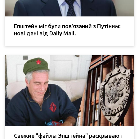
Епштейн міг бути пов'язаний з Путіним:
нові дані від Daily Mail.
Свежие "файлы Эпштейна" раскрывают