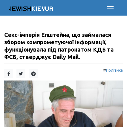
JEWISH
KIEVUA
Секс-імперія Епштейна, що займалася
збором компрометуючої інформації,
функціонувала під патронатом КДБ та
ФСБ, стверджує Daily Mail.
#
Політика