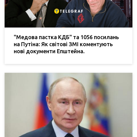
"Медова пастка КДБ" та 1056 посилань
на Путіна: Як світові ЗМІ коментують
нові документи Епштейна.