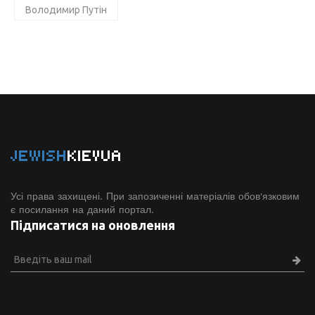
Володимир Путін
JEWISH
KIEVUA
Усі права захищені. При запозиченні матеріалів обов'язковим
є посилання на даний портал.
Підписатися на оновлення